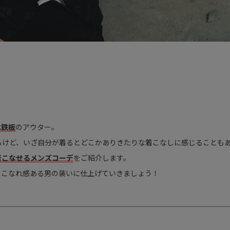
は鉄板
のアウター。
るけど、いざ自分が着るとどこかありきたりな着こなしに感じることも
着こなせるメンズコーデ
をご紹介します。
、こなれ感ある男の装いに仕上げていきましょう！