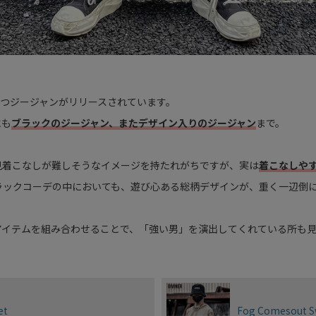
もつジージャンがリリースされています。
にも
ブラックのジージャン、またデザイン入りのジージャン
まで。
見着こなしが難しそうなイメージを持たれがちですが、実は
着こなしや
ラックコーデの中においても、遊び心ある総柄デザインが、重く一辺倒
アイテムを組み合わせることで、「強い男」を演出してくれている所も
et
Fog Comesou