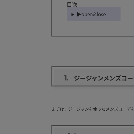
目次
▶open/close
1.
ジージャンメンズコー
まずは、ジージャンを使ったメンズコーデを