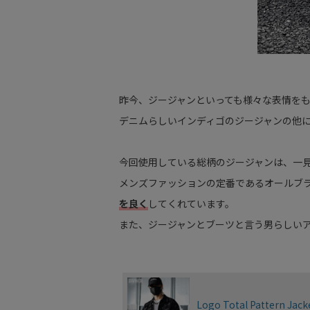
昨今、ジージャンといっても様々な表情を
デニムらしいインディゴのジージャンの他
今回使用している総柄のジージャンは、一
メンズファッションの定番であるオールブ
を良く
してくれています。
また、ジージャンとブーツと言う男らしい
Logo Total Pattern Jack