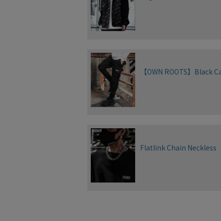
【OWN ROOTS】Black Ca
Flatlink Chain Neckless