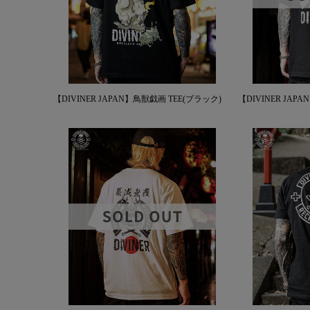
【DIVINER JAPAN】鳥獣戯画 TEE(ブラック)
【DIVINER JAP