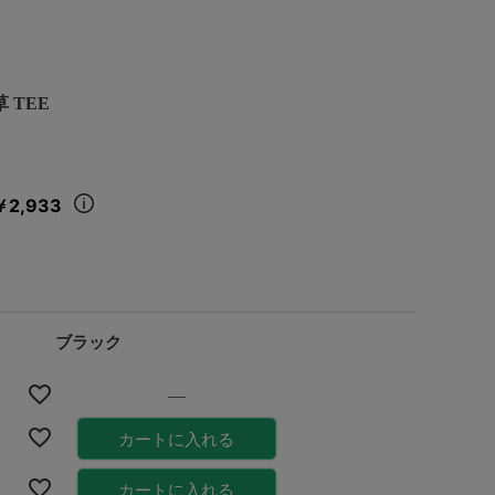
 TEE
￥2,933
ブラック
—
カートに入れる
カートに入れる