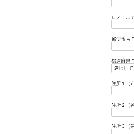
Ｅメール
郵便番号
(
)
都道府県
(
)
住所１（
住所２（
住所３（