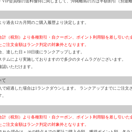
・VIP会員様の送料優待に関しまして、沖縄離島の方は半額割引（別途
より過去12カ月間のご購入履歴より決定します。
合計（税別）より各種割引・自クーポン、ポイント利用額を差し引いた
たご注文金額はランク判定の対象外となります。
合、達した日＋10日後にランクアップします。
ステムにより実施しておりますので多少のタイムラグがございます。
確認いただけます。
いて
入で経過した場合は1ランクダウンします。 ランクアップまでにご注文
す。
合計（税別）より各種割引・自クーポン、ポイント利用額を差し引いた
たご注文金額はランク判定の対象外となります。
退会された場合は、その時点までの累計ご購入金額、獲得ポイント額、各