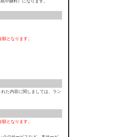
離島中継料）になります。
金額となります。
された内容に関しましては、ラン
金額となります。
ランクのサービスなど、本サービ