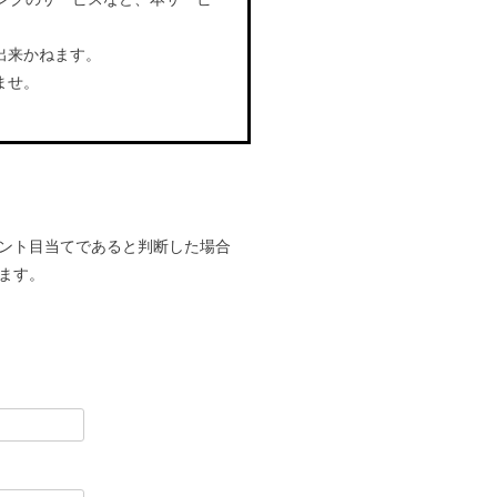
出来かねます。
ませ。
ント目当てであると判断した場合
ます。