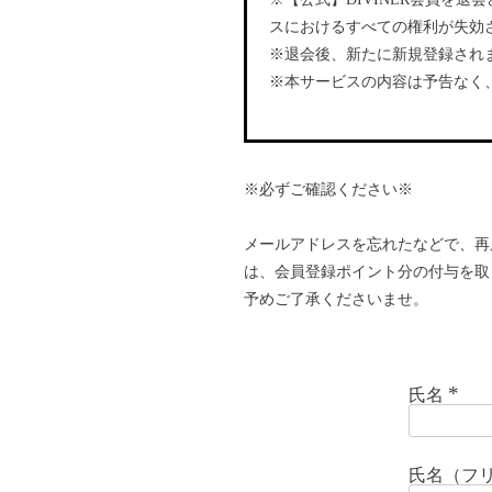
スにおけるすべての権利が失効
※退会後、新たに新規登録され
※本サービスの内容は予告なく
※必ずご確認ください※
メールアドレスを忘れたなどで、再
は、会員登録ポイント分の付与を取
予めご了承くださいませ。
氏名
(
必
須
)
氏名（フ