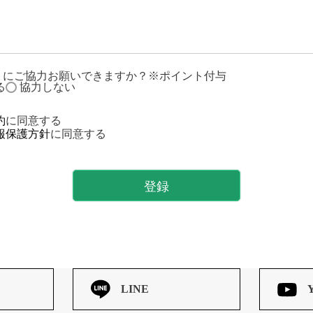
トにご協力お願いできますか？※ポイント付与
る
協力しない
約
に同意する
報保護方針
に同意する
登録
LINE