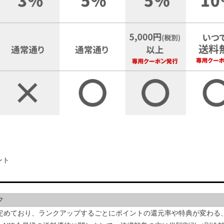
ント
ク
定めており、ランクアップするごとにポイントの還元率や特典が変わる