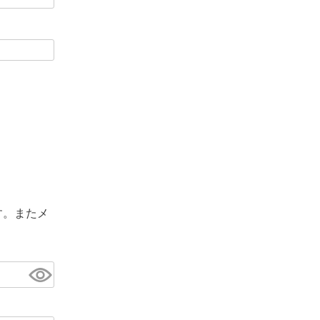
す。またメ
。