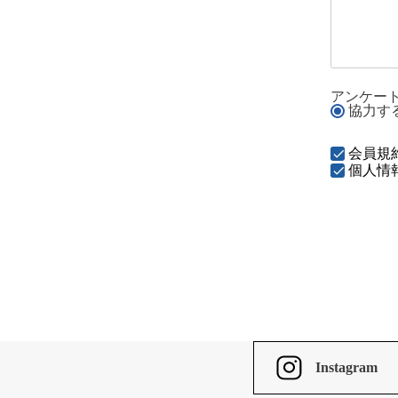
アンケー
協力す
会員規
個人情
Instagram