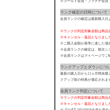
※ゴールド会員・プラチナ会員
ランク確定の日時について
会員ランクの確定は最新購入日
※ランクの判定対象金額は商品
※キャンセル・返品となりまし
※ご購入金額が基準に達した場
※会員ランクの確定は、順次シ
※会員ランクはマイページでご
ランクアップとダウンにつ
最新の購入日から12ヵ月間未購
クアップ前の特典が適応されま
会員ランク判定について
※ランクの判定対象金額は商品
※キャンセル・返品となりまし
※【公式】DIVINER会員を