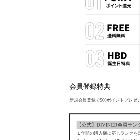
会員登録特典
新規会員登録で500ポイントプレゼ
【公式】DIVINER会員ラン
１年間の購入額に応じランクを