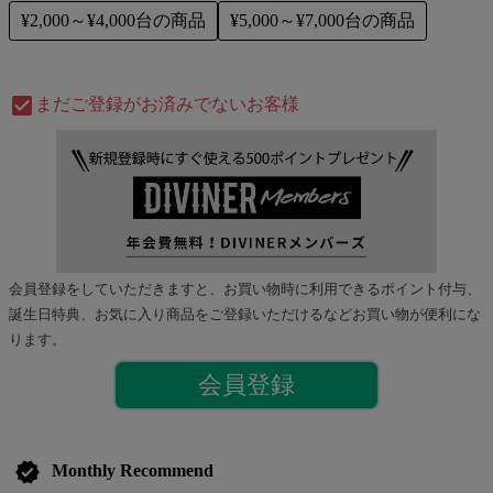
¥2,000～¥4,000台の商品
¥5,000～¥7,000台の商品
check_box
まだご登録がお済みでないお客様
会員登録をしていただきますと、お買い物時に利用できるポイント付与、
誕生日特典、お気に入り商品をご登録いただけるなどお買い物が便利にな
ります。
会員登録
verified
Monthly Recommend