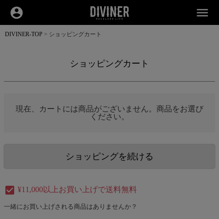
account_circle
menu
DIVINER-TOP
ショッピングカート
ショッピングカート
現在、カートには商品がございません。商品をお選び
ください。
ショッピングを続ける
check_box
¥11,000以上お買い上げで送料無料
一緒にお買い上げされる商品はありませんか？