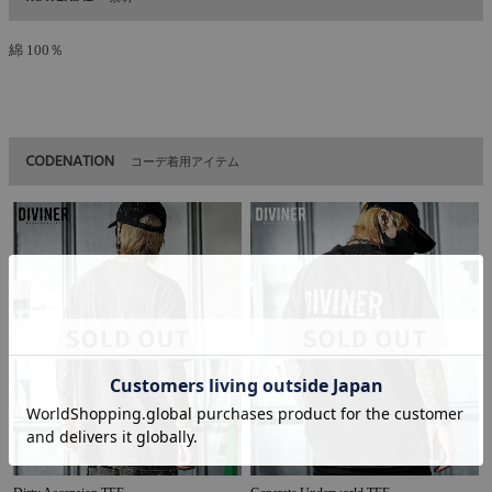
綿 100％
CODENATION
コーデ着用アイテム