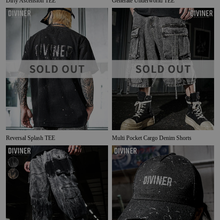
Dirty Ascension TEE
Generate Underworld TEE
Reversal Splash TEE
Multi Pocket Cargo Denim Shorts