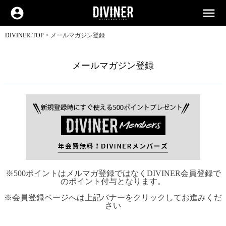
account_circle
menu
DIVINER-TOP
メールマガジン登録
メールマガジン登録
※500ポイントはメルマガ登録ではなくDIVINER会員登録で
のポイント付与となります。
※会員登録ページへは上記バナーをクリックしてお進みくだ
さい