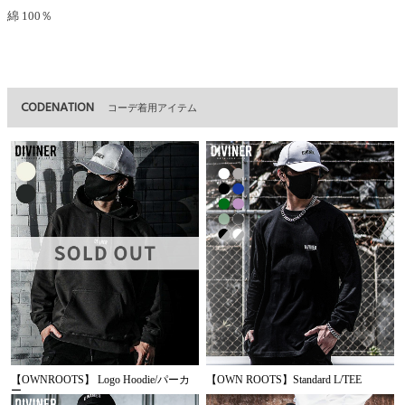
綿 100％
CODENATION
コーデ着用アイテム
【OWNROOTS】 Logo Hoodie/パーカ
【OWN ROOTS】Standard L/TEE
ー