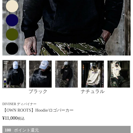
ブラック
ナチュラル
DIVINER ディバイナー
【OWN ROOTS】Hoodie/ロゴパーカー
¥
11,000
税込
100