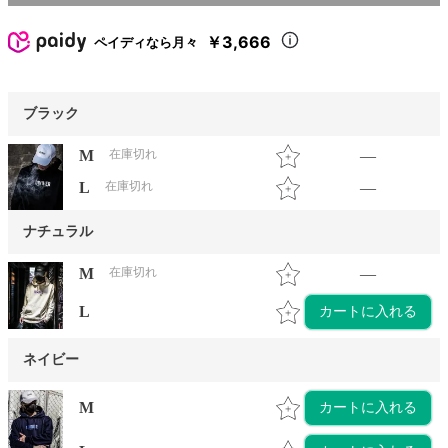
￥3,666
ペイディなら月々
ブラック
M
在庫切れ
—
L
在庫切れ
—
ナチュラル
M
在庫切れ
—
L
カートに入れる
ネイビー
M
カートに入れる