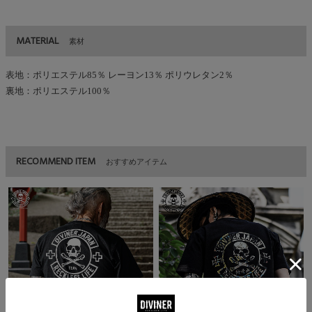
MATERIAL
素材
表地：ポリエステル85％ レーヨン13％ ポリウレタン2％
裏地：ポリエステル100％
RECOMMEND ITEM
おすすめアイテム