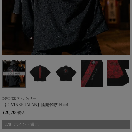
DIVINER ディバイナー
【DIVINER JAPAN】陰陽髑髏 Haori
¥
29,700
税込
270