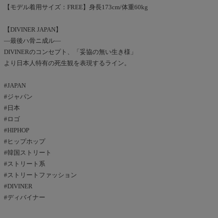
【モデル着用サイズ：FREE】身長173cm/体重60kg
【DIVINER JAPAN】
―最後ハ骨ニ成ル―
DIVINERのコンセプト、「妥協の無い生き様」
より日本人特有の死生観を表現するライン。
#JAPAN
#ジャパン
#日本
#ロゴ
#HIPHOP
#ヒップホップ
#韓国ストリート
#ストリート系
#ストリートファッション
#DIVINER
#ディバイナー