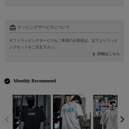
card_giftcard
ラッピングサービスについて
ギフトラッピングサービスをご希望のお客様は、以下よりラッピ
ングセットをご注文下さい。
navigate_next
詳細はこちら
verified
Monthly Recommend