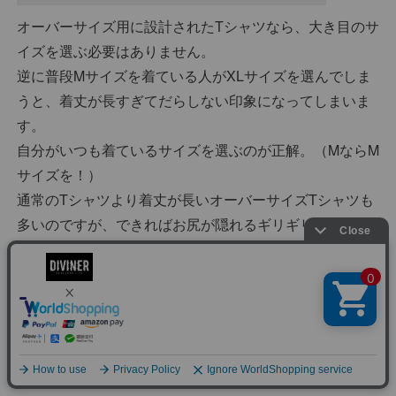
オーバーサイズ用に設計されたTシャツなら、大き目のサ
イズを選ぶ必要はありません。
逆に普段Mサイズを着ている人がXLサイズを選んでしま
うと、着丈が長すぎてだらしない印象になってしまいま
す。
自分がいつも着ているサイズを選ぶのが正解。（MならM
サイズを！）
通常のTシャツより着丈が長いオーバーサイズTシャツも
多いのですが、できればお尻が隠れるギリギリまでの長
さがベストです。
逆に丈が短すぎるとダサいメンズに見えてしまうので、
ズボンのポケットに被るくらいを意識すると◎
生地が薄くないこと