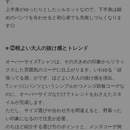
す。
上半身がゆったりとしたシルエットなので、下半身は細
めのパンツを合わせると初心者でも失敗しづらくなりま
す◎
②程よい大人の抜け感とトレンド
オーバーサイズTシャツは、その大きめの印象からリラッ
クスした雰囲気のコーデに仕上がります。いわゆる「頑
張ってる感」がでず、ほどよい大人の抜け感を演出。
Tシャツにパンツというシンプルかつメンズ鉄板コーデな
のに、オーバーサイズなだけでトレンドをおさえたスタ
イルが完成します。
ただし、サイズ選びや合わせ方を間違えると、野暮った
い印象になるので注意が必要。
のちほど紹介する選び方のポイントと、メンズコーデ例