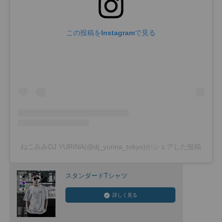
この投稿をInstagramで見る
ねこみみDJ YURINA(@dj_yurina_tokyo)がシェアした投稿
スタンダードTシャツ
詳しく見る