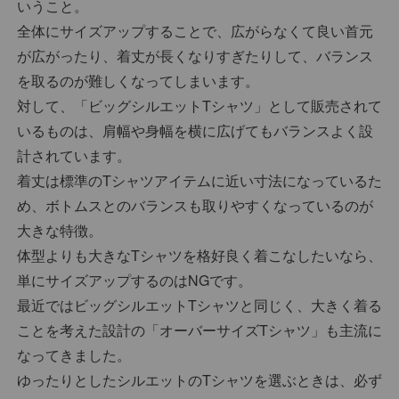
いうこと。
全体にサイズアップすることで、広がらなくて良い首元
が広がったり、着丈が長くなりすぎたりして、バランス
を取るのが難しくなってしまいます。
対して、「ビッグシルエットTシャツ」として販売されて
いるものは、肩幅や身幅を横に広げてもバランスよく設
計されています。
着丈は標準のTシャツアイテムに近い寸法になっているた
め、ボトムスとのバランスも取りやすくなっているのが
大きな特徴。
体型よりも大きなTシャツを格好良く着こなしたいなら、
単にサイズアップするのはNGです。
最近ではビッグシルエットTシャツと同じく、大きく着る
ことを考えた設計の「オーバーサイズTシャツ」も主流に
なってきました。
ゆったりとしたシルエットのTシャツを選ぶときは、必ず