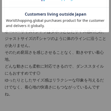
Mirai(@mirai._dance)がシェアした投稿
オーバーサイズTシャツはダボっとしたサイズ感のため、
ジャストサイズのTシャツのように体のラインに沿うこと
がありません。
そのため窮屈さを感じさせることなく、動きやすい着心
地。
どんな動きにも柔軟に対応できるので、ダンススタイル
にもおすすめです◎
ゆったりとしたサイズ感はリラクシーな印象を与えるだ
けでなく、着心地の快適さにもつながっているんです
ね。