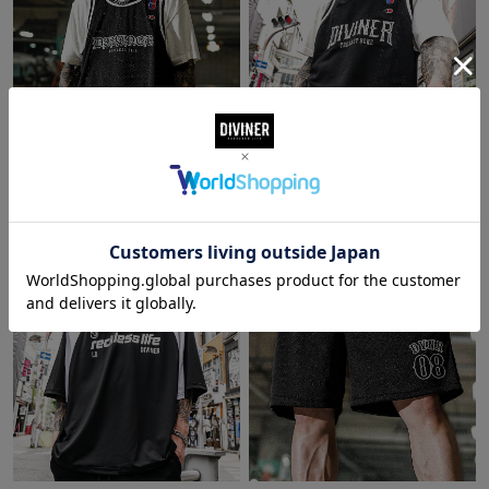
Vertex Basketball Tanktop
Shiny Embroidery Logo Basketball
Tanktop