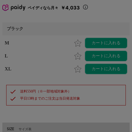
￥4,033
ペイディなら月々
ブラック
M
カートに入れる
L
カートに入れる
XL
カートに入れる
check
送料550円（※一部地域対象外）
check
平日13時までのご注文は当日発送対象
SIZE
サイズ表