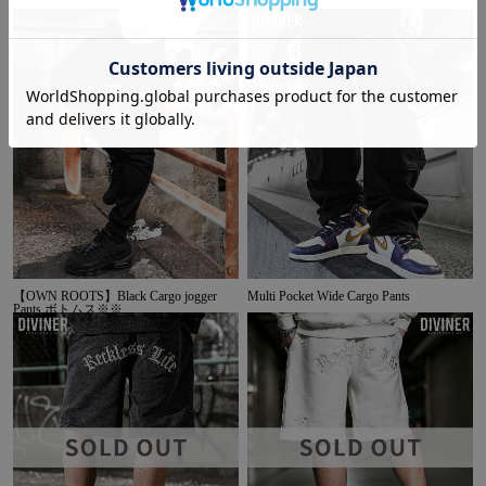
【OWN ROOTS】Black Cargo jogger
Multi Pocket Wide Cargo Pants
Pants ボトムス※※