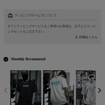
card_giftcard
ラッピングサービスについて
ギフトラッピングサービスをご希望のお客様は、以下よりラッピ
ングセットをご注文下さい。
navigate_next
詳細はこちら
verified
Monthly Recommend