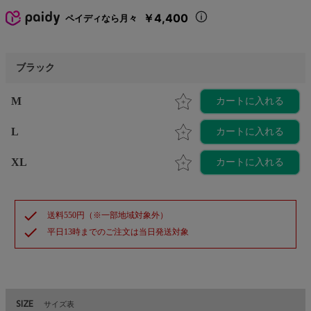
￥4,400
ペイディなら月々
ブラック
M
カートに入れる
L
カートに入れる
XL
カートに入れる
check
送料550円（※一部地域対象外）
check
平日13時までのご注文は当日発送対象
SIZE
サイズ表