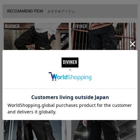
RECOMMEND ITEM
おすすめアイテム
Black Cargo Jogger Pants(ブラック/ホワ
Black Cargo Jogger Pants(ブラック/ブラ
イト)
ック)