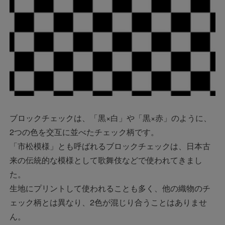
ブロックチェックは、「黒×白」や「黒×赤」のように、
2つの色を交互に並べたチェック柄です。
「市松模様」とも呼ばれるブロックチェックは、日本古
来の伝統的な模様として歌舞伎などで使われてきまし
た。
生地にプリントして使われることも多く、他の織物のチ
ェック柄とは異なり、2色が混じり合うことはありませ
ん。