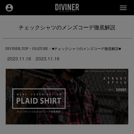
account_circle
menu
チェックシャツのメンズコーデ徹底解説
DIVINER-TOP
FEATURE
■チェックシャツのメンズコーデ徹底解説■
2023.11.16
2023.11.16