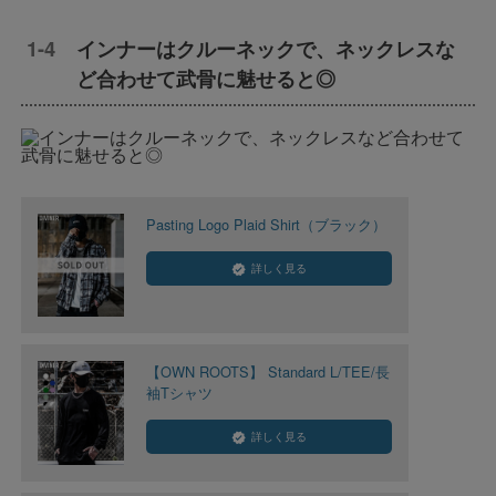
インナーはクルーネックで、ネックレスな
ど合わせて武骨に魅せると◎
Pasting Logo Plaid Shirt（ブラック）
詳しく見る
【OWN ROOTS】 Standard L/TEE/長
袖Tシャツ
詳しく見る