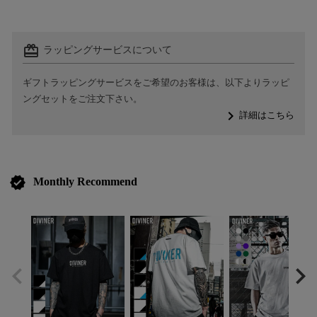
card_giftcard
ラッピングサービスについて
ギフトラッピングサービスをご希望のお客様は、以下よりラッピ
ングセットをご注文下さい。
navigate_next
詳細はこちら
verified
Monthly Recommend