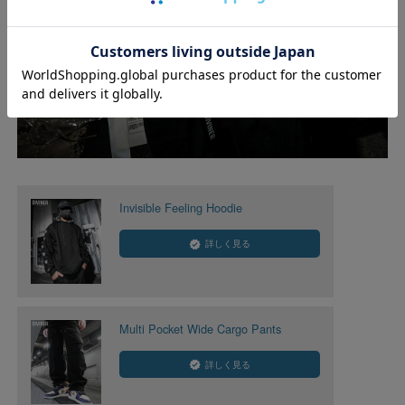
Invisible Feeling Hoodie
詳しく見る
Multi Pocket Wide Cargo Pants
詳しく見る