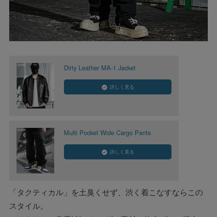
Dirty Leather MA-1 Jacket
詳しく見る
Multi Pocket Wide Cargo Pants
詳しく見る
「タクティカル」を土臭くせず、渋く着こなすならこの
スタイル。