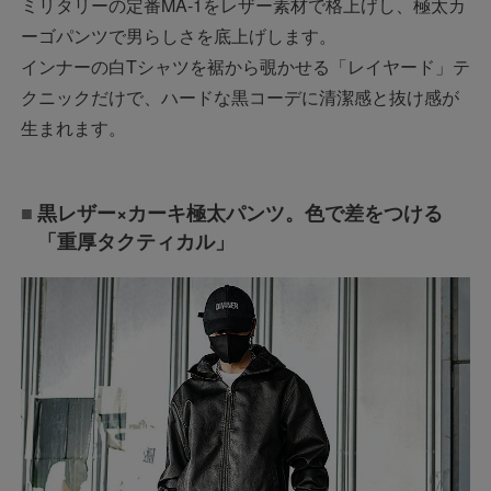
ミリタリーの定番MA-1をレザー素材で格上げし、極太カ
ーゴパンツで男らしさを底上げします。
インナーの白Tシャツを裾から覗かせる「レイヤード」テ
クニックだけで、ハードな黒コーデに清潔感と抜け感が
生まれます。
黒レザー×カーキ極太パンツ。色で差をつける
「重厚タクティカル」