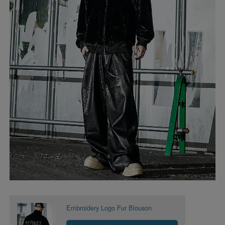
Embroidery Logo Fur Blouson