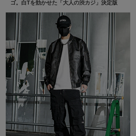
ゴ。白Tを効かせた「大人の渋カジ」決定版