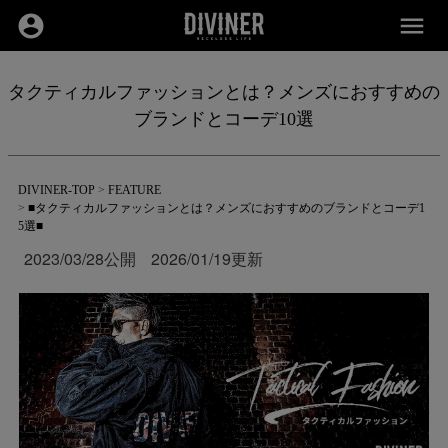
account_circle
menu
タクティカルファッションとは？メンズにおすすめの
ブランドとコーデ10選
DIVINER-TOP
FEATURE
■タクティカルファッションとは？メンズにおすすめのブランドとコーデ1
5選■
2023/03/28公開
2026/01/19更新