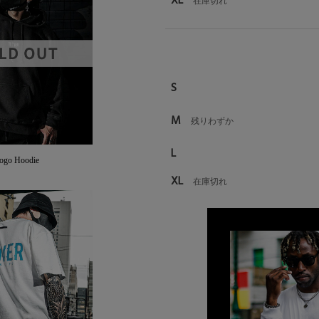
XL
在庫切れ
S
M
残りわずか
L
o Hoodie
XL
在庫切れ