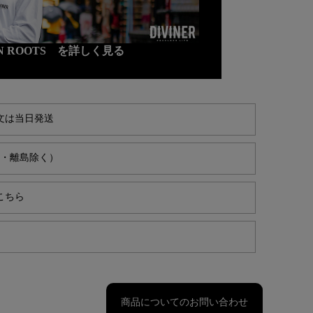
N ROOTS を詳しく見る
文は当日発送
縄・離島除く）
こちら
商品についてのお問い合わせ