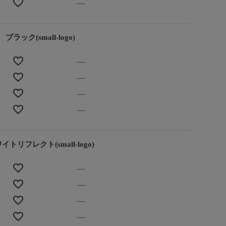
—
ブラック(small-logo)
—
—
—
—
イトリフレクト(small-logo)
—
—
—
—