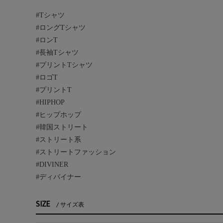
#Tシャツ
#ロングTシャツ
#ロンT
#長袖Tシャツ
#プリントTシャツ
#ロゴT
#プリントT
#HIPHOP
#ヒップホップ
#韓国ストリート
#ストリート系
#ストリートファッション
#DIVINER
#ディバイナー
SIZE
サイズ表