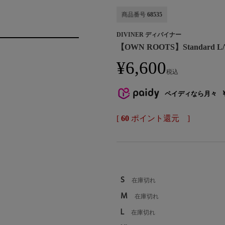
商品番号
68535
DIVINER ディバイナー
【OWN ROOTS】Standard L
¥
6,600
税込
ペイディなら月々
[
60
ポイント還元 ]
S
在庫切れ
M
在庫切れ
L
在庫切れ