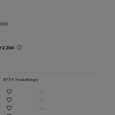
/TEE
￥2,200
ホワイト(small-logo)
—
—
—