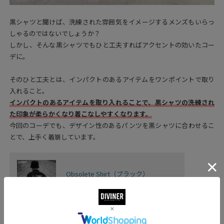
黒シャツと聞けば、洗練された雰囲気をイメージするメンズもいらっ
しゃるのではないでしょうか？
しかし、そんな黒シャツでもひと工夫すればアクセントの効いたコー
デに。
そのひと工夫とは、インパクトのあるアイテムをワンポイントで取り
入れること。
インパクトのあるアイテムを取り入れることで、黒シャツの洗練され
た印象が柔らかくなり着こなしやすくなります。
今回のコーデでも、デザイン性のあるパンツを黒シャツに合わせるこ
とで、上手く着崩しています。
Obsolete Shirt（ブラック）
詳しく見る