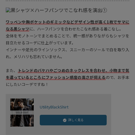
ワッペンや胸ポケットのギミックなどデザイン性が高く1枚でサマに
なる黒シャツ
に、ハーフパンツを合わせたこなれ感ある着こなし。
全体をモノトーンでまとめることで、統一感がありながらもシャツを
目立たせるコーデに仕上がっています。
インナーや足元のラインソックス、スニーカーのソールで白を取り入
れ、メリハリも忘れていません。
また、
トレンドのバケハやごつめのネックレスを合わせ、小物まで気
を遣っているところにファッション感度の高さが伺える
ので、お手本
にしたいコーデですね！
UtilityBlackShirt
詳しく見る