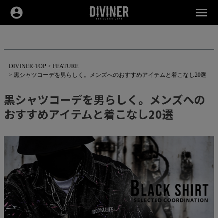
account_circle
menu
DIVINER-TOP
FEATURE
黒シャツコーデを男らしく。メンズへのおすすめアイテムと着こなし20選
黒シャツコーデを男らしく。メンズへの
おすすめアイテムと着こなし20選