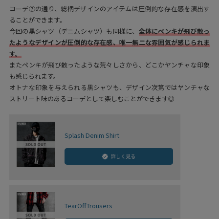
コーデ⑦の通り、総柄デザインのアイテムは圧倒的な存在感を演出す
ることができます。
今回の黒シャツ（デニムシャツ）も同様に、
全体にペンキが飛び散っ
たようなデザインが圧倒的な存在感、唯一無二な雰囲気が感じられま
す。
またペンキが飛び散ったような荒々しさから、どこかヤンチャな印象
も感じられます。
オトナな印象を与えられる黒シャツも、デザイン次第ではヤンチャな
ストリート味のあるコーデとして楽しむことができます◎
Splash Denim Shirt
詳しく見る
TearOffTrousers