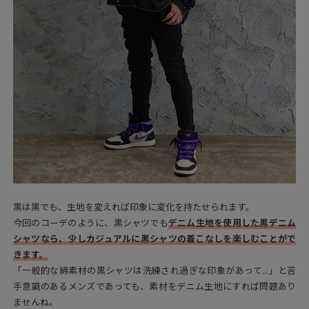
黒は黒でも、生地を変えれば印象に変化を持たせられます。
今回のコーデのように、黒シャツでも
デニム生地を使用した黒デニム
シャツなら、少しカジュアルに黒シャツの着こなしを楽しむことがで
きます。
「一般的な綿素材の黒シャツは洗練され過ぎな印象があって...」と苦
手意識のあるメンズであっても、素材をデニム生地にすれば問題あり
ませんね。