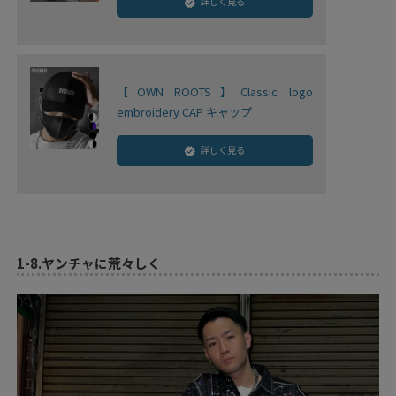
詳しく見る
【OWN ROOTS】Classic logo
embroidery CAP キャップ
詳しく見る
1-8.
ヤンチャに荒々しく