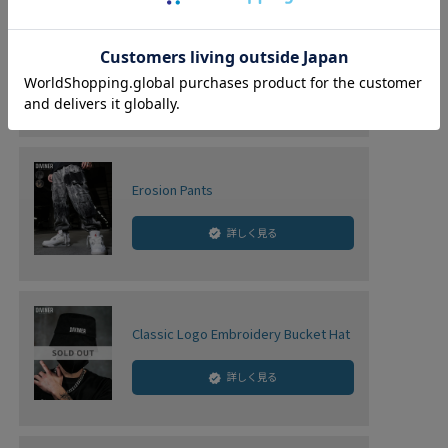
Black Letter L/TEE
詳しく見る
Erosion Pants
詳しく見る
Classic Logo Embroidery Bucket Hat
詳しく見る