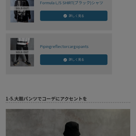
Formula L/S SHIRT(ブラック)シャツ
詳しく見る
Pipingreflectorcargopants
詳しく見る
1-5.
大胆パンツでコーデにアクセントを