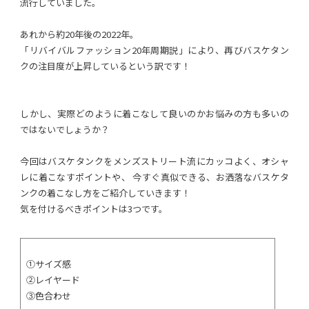
流行していました。
あれから約20年後の2022年。
「リバイバルファッション20年周期説」により、再びバスケタン
クの注目度が上昇しているという訳です！
しかし、実際どのように着こなして良いのかお悩みの方も多いの
ではないでしょうか？
今回はバスケタンクをメンズストリート流にカッコよく、オシャ
レに着こなすポイントや、 今すぐ真似できる、お洒落なバスケタ
ンクの着こなし方をご紹介していきます！
気を付けるべきポイントは3つです。
①サイズ感
②レイヤード
③色合わせ