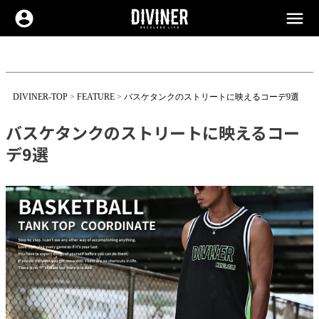
account_circle
menu
DIVINER-TOP
FEATURE
バスケタンクのストリートに映えるコーデ9選
バスケタンクのストリートに映えるコー
デ9選