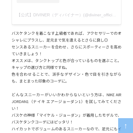
【公式】DIVINER（ディバイナー）(@diviner_official)がシェアした投稿
バスケタンクを着こなす上級者であれば、アクセサリーでのオ
シャレにプラスし、足元まで気を遣えるとさらに良し◎
センスあるスニーカーを合わせ、さらにスポーティーさを高め
ていきましょう！
オススメは、タンクトップと色が合っているものを選ぶこと。
キャップの選び方と同様ですね。
色を合わせることで、派手なデザイン・色で目を引きながら
も、まとまった印象のコーデに。
どんなスニーカーがいいかわからないという方は、NIKE AIR
JORDAN1（ナイキ エアージョーダン1）を試してみてくださ
い！
バスケの神様「マイケル・ジョーダン」が着用したモデルで、
バスケタンクコーデにはピッタリ！
ハイカットでボリュームのあるスニーカーなので、足元にもイ