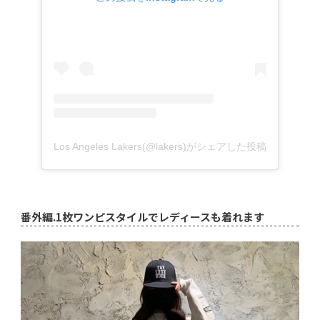
Los Angeles Lakers(@lakers)がシェアした投稿
番外編.
1枚ワンピスタイルでレディースも着れます