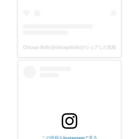
Chicago Bulls(@chicagobulls)がシェアした投稿
この投稿をInstagramで見る