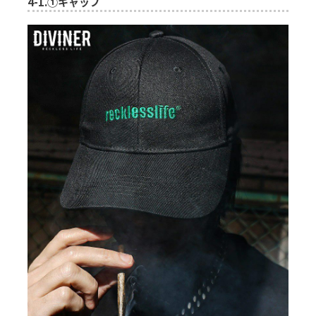
4-1.
①キャップ