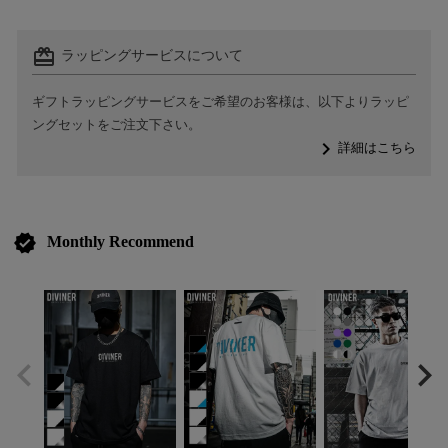
card_giftcard
ラッピングサービスについて
ギフトラッピングサービスをご希望のお客様は、以下よりラッピ
ングセットをご注文下さい。
navigate_next
詳細はこちら
verified
Monthly Recommend