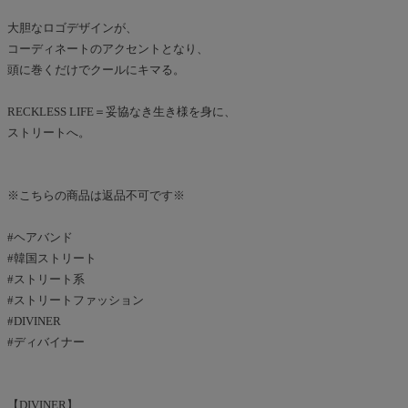
大胆なロゴデザインが、
コーディネートのアクセントとなり、
頭に巻くだけでクールにキマる。
RECKLESS LIFE＝妥協なき生き様を身に、
ストリートへ。
※こちらの商品は返品不可です※
#ヘアバンド
#韓国ストリート
#ストリート系
#ストリートファッション
#DIVINER
#ディバイナー
【DIVINER】