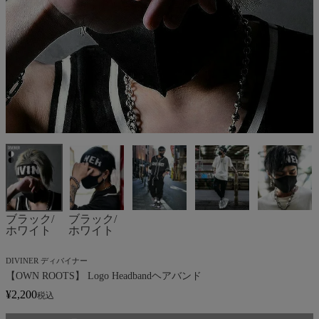
ブラック/
ブラック/
ホワイト
ホワイト
DIVINER ディバイナー
【OWN ROOTS】 Logo Headbandヘアバンド
¥
2,200
税込