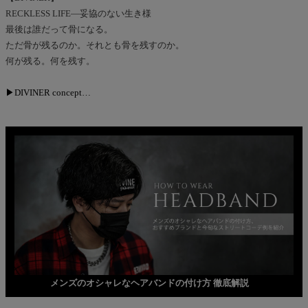
RECKLESS LIFE―妥協のない生き様
最後は誰だって骨になる。
ただ骨が残るのか。それとも骨を残すのか。
何が残る。何を残す。
▶DIVINER concept…
メンズのオシャレなヘアバンドの付け方 徹底解説