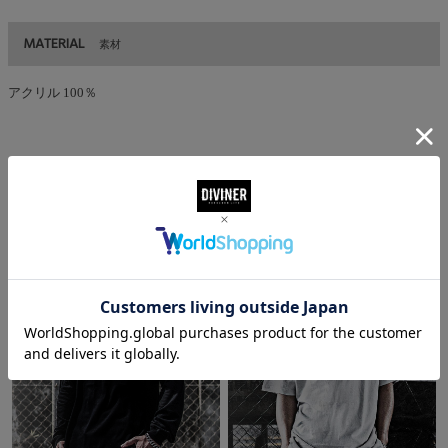
MATERIAL
素材
アクリル 100％
CODENATION
コーデ着用アイテム