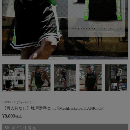
DIVINER ディバイナー
【再入荷なし】城戸選手コラボMeshBasketballTANKTOP
¥
8,800
税込
80