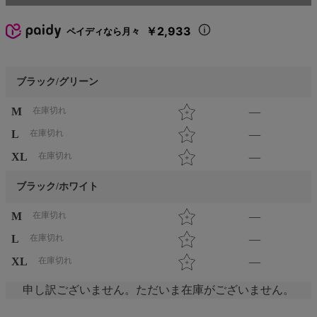
￥2,933
ペイディなら月々
ブラック/グリーン
M
在庫切れ
—
L
在庫切れ
—
XL
在庫切れ
—
ブラック/ホワイト
M
在庫切れ
—
L
在庫切れ
—
XL
在庫切れ
—
申し訳ございません。ただいま在庫がございません。