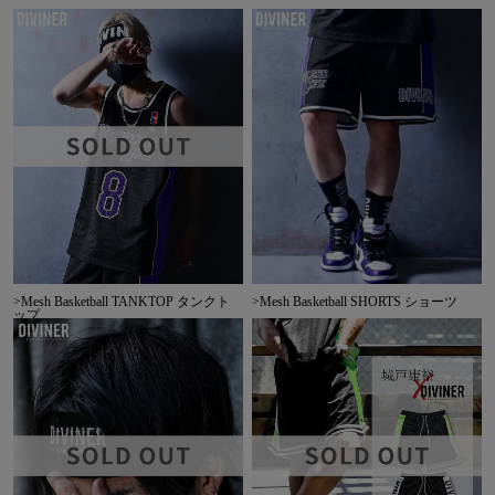
>Mesh Basketball TANKTOP タンクト
>Mesh Basketball SHORTS ショーツ
ップ