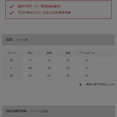
check
送料550円（※一部地域対象外）
check
平日13時までのご注文は当日発送対象
SIZE
サイズ表
サイズ
着丈
身幅
肩幅
アームホール
-
M
77
56
33
32
L
80
58
35
33
XL
83
61
38
34
chevron_right
商品の採寸方法はこちら
DESCRIPTION
アイテム説明