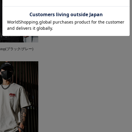
Tanktop(ブラック/グレー)