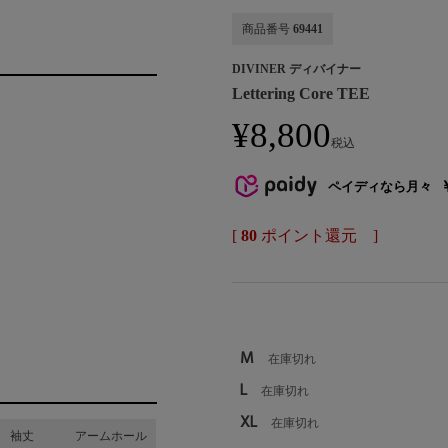
商品番号
69441
DIVINER ディバイナー
Lettering Core TEE
¥
8,800
税込
ペイディなら月々
[
80
ポイント還元 ]
M
在庫切れ
L
在庫切れ
XL
在庫切れ
袖丈
アームホール