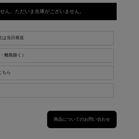
せん。ただいま在庫がございません。
文は当日発送
縄・離島除く）
こちら
商品についてのお問い合わせ