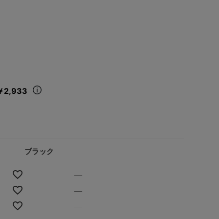
￥2,933
ブラック
—
—
—