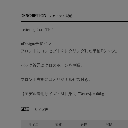
DESCRIPTION
アイテム説明
Lettering Core TEE
●Design/デザイン
フロントにコンセプトをレタリングした半袖Tシャツ。
バック首元にクロスボーンを刺繍。
フロント右裾にはオリジナルピス付き。
【モデル着用サイズ：M】身長173cm/体重60kg
SIZE
サイズ表
サイズ
着丈
身幅
肩幅