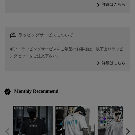
navigate_next
詳細はこちら
card_giftcard
ラッピングサービスについて
ギフトラッピングサービスをご希望のお客様は、以下よりラッピ
ングセットをご注文下さい。
navigate_next
詳細はこちら
verified
Monthly Recommend