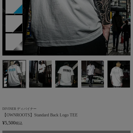
DIVINER ディバイナー
【OWNROOTS】Standard Back Logo TEE
¥
5,500
税込