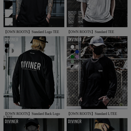
【OWN ROOTS】Standard Logo TEE
【OWN ROOTS】Standard TEE
【OWN ROOTS】Standard Back Logo
【OWN ROOTS】Standard L/TEE
L/TEE