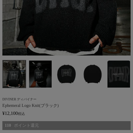
DIVINER ディバイナー
Ephemeral Logo Knit(ブラック)
¥
12,100
税込
110