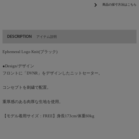
chevron_right
商品の採寸方法はこちら
DESCRIPTION
アイテム説明
Ephemeral Logo Knit(ブラック)
●Design/デザイン
フロントに「DVNR」をデザインしたニットセーター。
コンセプトを刺繍で配置。
重厚感のある肉厚な生地を使用。
【モデル着用サイズ：FREE】身長173cm/体重60kg