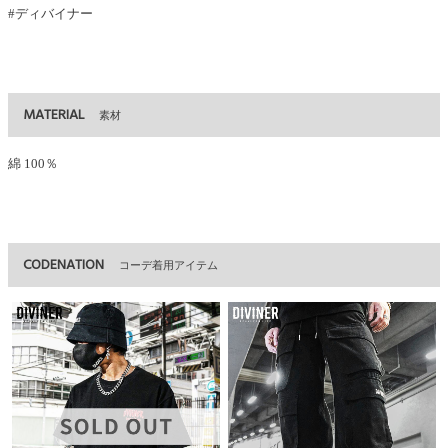
#ディバイナー
MATERIAL
素材
綿 100％
CODENATION
コーデ着用アイテム