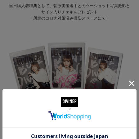
当日購入者特典として、菅原美優選手とのツーショット写真撮影と
サイン入りチェキをプレゼント
（所定のコロナ対策済み撮影スペースにて）
※当日13時までにDIVINER原宿店にて商品をお買い上げいただいた方
は、整理券をお受け取りいただいたうえでご入場いただき、
イベント開催中（13時～15時）に商品をご購入いただかなくても、