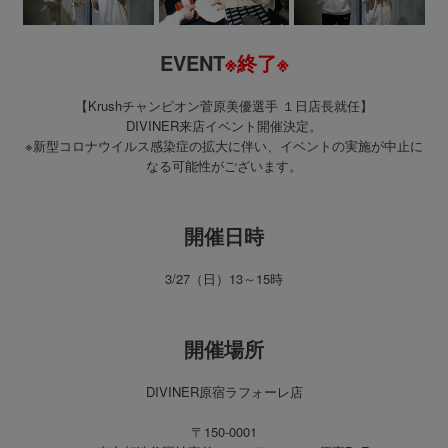
EVENT
※終了※
【Krushチャンピオン菅原美優選手 １日店長就任】
DIVINER来店イベント開催決定。
※新型コロナウイルス感染症の拡大に伴い、イベントの実施が中止に
なる可能性がございます。
開催日時
3/27（日）13～15時
開催場所
DIVINER原宿ラフォーレ店
〒150-0001