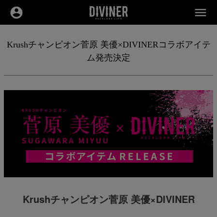
account_circle
menu
Krushチャンピオン菅原 美優×DIVINERコラボアイテ
ム発売決定
Krushチャンピオン菅原 美優×DIVINER