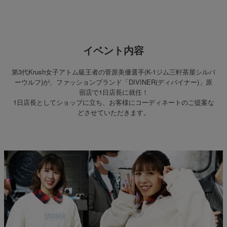
イベント内容
第3代Krush女子アトム級王者の菅原美優選手(K-1ジム三軒茶屋シルバ
ーウルフ)が、ファッションブランド「DIVINER(ディバイナー)」原
宿店で1日店長に就任！
1日店長としてショップに立ち、お客様にコーディネートのご提案な
どさせていただきます。