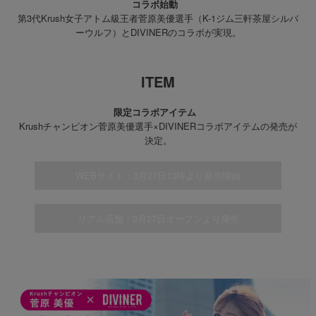
コラボ始動
第3代Krush女子アトム級王者菅原美優選手（K-1ジム三軒茶屋シルバ
ーウルフ）とDIVINERのコラボが実現。
ITEM
限定コラボアイテム
Krushチャンピオン菅原美優選手×DIVINERコラボアイテムの発売が
決定。
WEBサイト：3月27日13時より発売開始
リアル店舗：3月27日オープンより発売