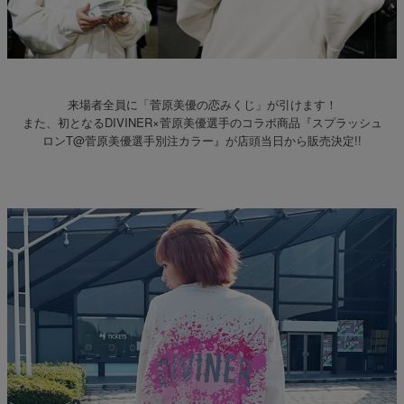
来場者全員に「菅原美優の恋みくじ」が引けます！
また、初となるDIVINER×菅原美優選手のコラボ商品『スプラッシュ
ロンT@菅原美優選手別注カラー』が店頭当日から販売決定!!