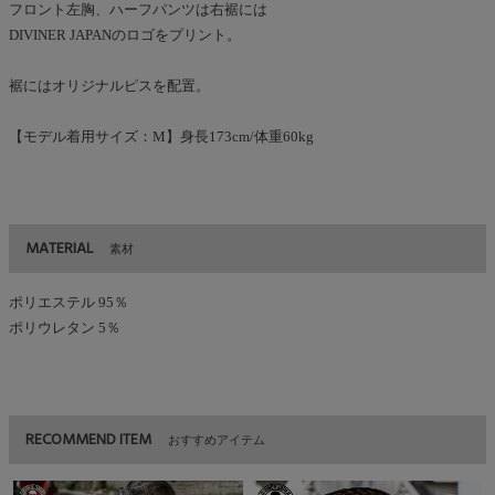
フロント左胸、ハーフパンツは右裾には
DIVINER JAPANのロゴをプリント。
裾にはオリジナルピスを配置。
【モデル着用サイズ：M】身長173cm/体重60kg
MATERIAL
素材
ポリエステル 95％
ポリウレタン 5％
RECOMMEND ITEM
おすすめアイテム