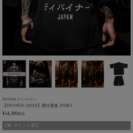
DIVINER ディバイナー
【DIVINER JAPAN】勇往邁進 JINBEI
¥
14,300
税込
130