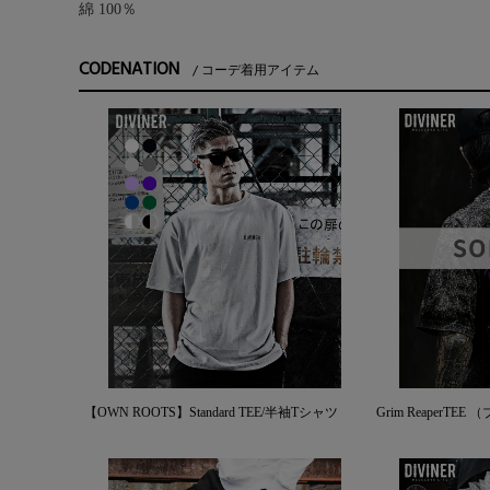
綿 100％
CODENATION
コーデ着用アイテム
【OWN ROOTS】Standard TEE/半袖Tシャツ
Grim ReaperTE