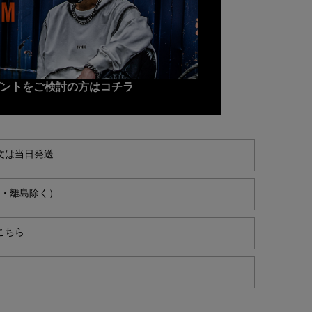
ゼントをご検討の方はコチラ
文は当日発送
縄・離島除く）
こちら