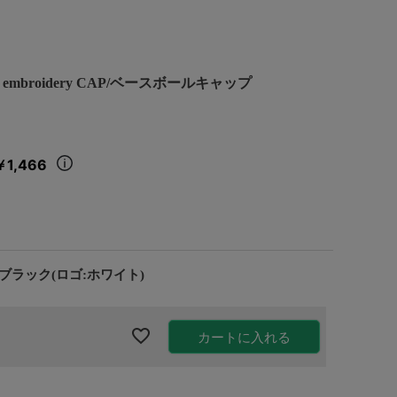
ogo embroidery CAP/ベースボールキャップ
￥1,466
ブラック(ロゴ:ホワイト)
カートに入れる