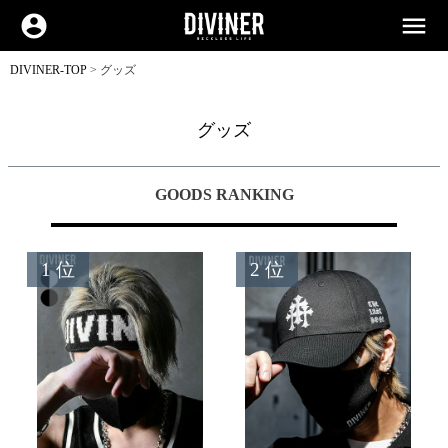
account_circle
menu
DIVINER-TOP
グッズ
グッズ
GOODS RANKING