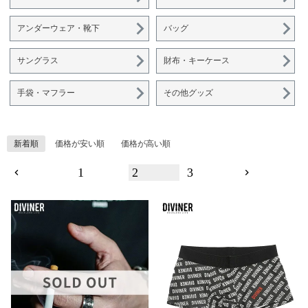
アンダーウェア・靴下
バッグ
サングラス
財布・キーケース
手袋・マフラー
その他グッズ
新着順
価格が安い順
価格が高い順
1
2
3