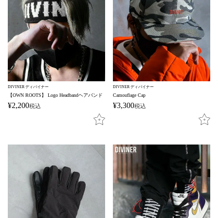
DIVINER ディバイナー
DIVINER ディバイナー
【OWN ROOTS】 Logo Headbandヘアバンド
Camouflage Cap
¥
2,200
¥
3,300
税込
税込