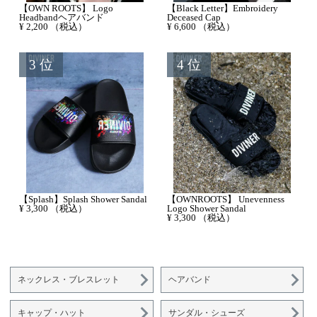
【OWN ROOTS】 Logo
【Black Letter】Embroidery
Headbandヘアバンド
Deceased Cap
¥
2,200
（税込）
¥
6,600
（税込）
【Splash】Splash Shower Sandal
【OWNROOTS】 Unevenness
¥
3,300
（税込）
Logo Shower Sandal
¥
3,300
（税込）
ネックレス・ブレスレット
ヘアバンド
キャップ・ハット
サンダル・シューズ