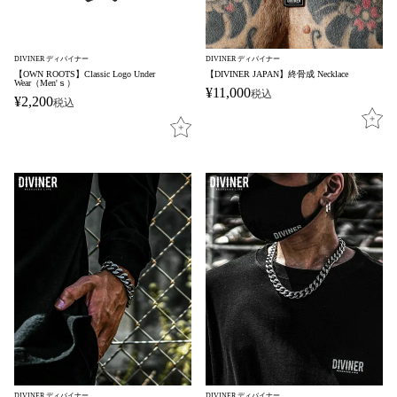
DIVINER ディバイナー
DIVINER ディバイナー
【OWN ROOTS】Classic Logo Under
【DIVINER JAPAN】終骨成 Necklace
Wear（Men'ｓ）
¥
11,000
税込
¥
2,200
税込
DIVINER ディバイナー
DIVINER ディバイナー