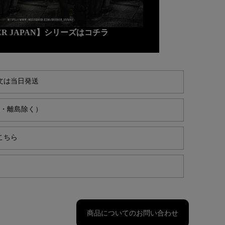
NER JAPAN】シリーズはコチラ
文は当日発送
縄・離島除く）
こちら
商品についてのお問い合わせ