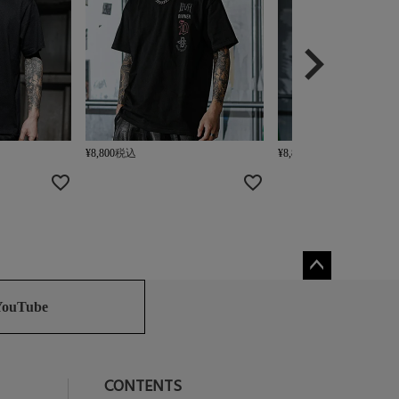
¥
8,800
税込
¥
8,800
税込
ペー
ジト
YouTube
ップ
へ
CONTENTS