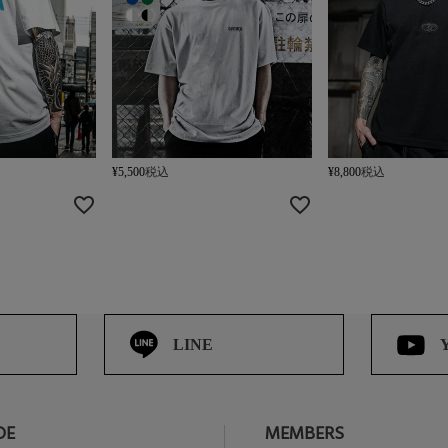
¥
5,500
税込
¥
8,800
税込
LINE
DE
MEMBERS