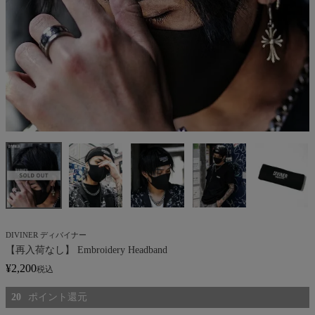
DIVINER ディバイナー
【再入荷なし】 Embroidery Headband
¥
2,200
税込
20