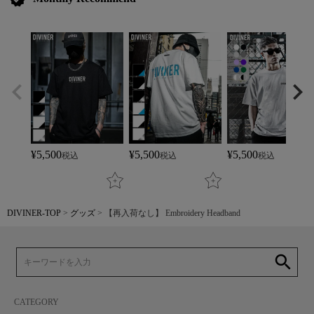
¥
5,500
¥
5,500
¥
5,500
税込
税込
税込
DIVINER-TOP
グッズ
【再入荷なし】 Embroidery Headband
search
CATEGORY