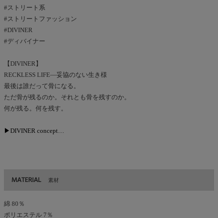
#ストリート系
#ストリートファッション
#DIVINER
#ディバイナー
【DIVINER】
RECKLESS LIFE―妥協のない生き様
最後は誰だって骨になる。
ただ骨が残るのか。それとも骨を残すのか。
何が残る。何を残す。
▶DIVINER concept…
MATERIAL
素材
綿 80％
ポリエステル 7％