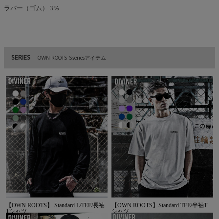
ラバー（ゴム） 3％
SERIES
OWN ROOTS Sseriesアイテム
【OWN ROOTS】 Standard L/TEE/長袖
【OWN ROOTS】Standard TEE/半袖T
Tシャツ
シャツ