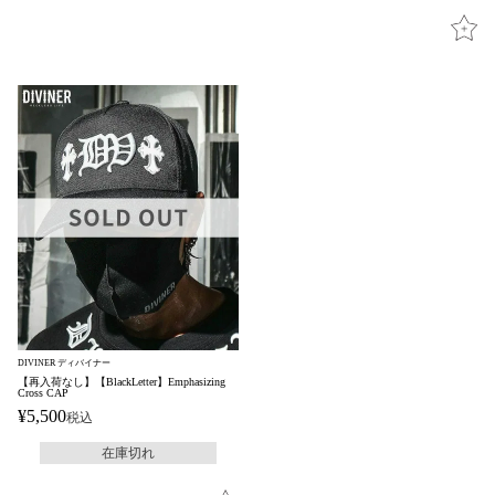
DIVINER ディバイナー
【再入荷なし】【BlackLetter】Emphasizing
Cross CAP
¥
5,500
税込
在庫切れ