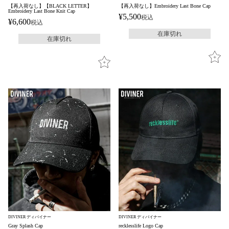
【再入荷なし】【BLACK LETTER】
【再入荷なし】Embroidery Last Bone Cap
Embroidery Last Bone Knit Cap
¥
5,500
税込
¥
6,600
税込
在庫切れ
在庫切れ
DIVINER ディバイナー
DIVINER ディバイナー
Gray Splash Cap
recklesslife Logo Cap