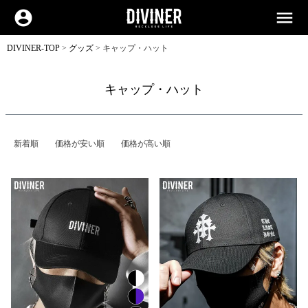
account_circle
menu
DIVINER-TOP
グッズ
キャップ・ハット
キャップ・ハット
新着順
価格が安い順
価格が高い順