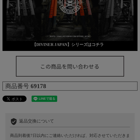
【DIVINER JAPAN】シリーズはコチラ
商品番号
69178
verified_user
返品交換について
商品到着後7日以内にご連絡いただければ、対応させていただきま