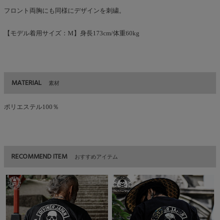
フロント両胸にも同様にデザインを刺繍。
【モデル着用サイズ：M】身長173cm/体重60kg
MATERIAL
素材
ポリエステル100％
RECOMMEND ITEM
おすすめアイテム