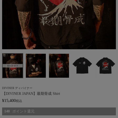
DIVINER ディバイナー
【DIVINER JAPAN】最期骨成 Shirt
¥
15,400
税込
140