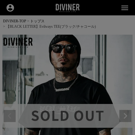
account_circle
menu
DIVINER-TOP
トップス
【BLACK LETTER】Evilways TEE(ブラック/チャコール)