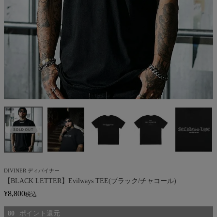
DIVINER ディバイナー
【BLACK LETTER】Evilways TEE(ブラック/チャコール)
¥
8,800
税込
80