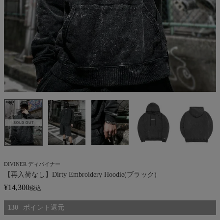
DIVINER ディバイナー
【再入荷なし】Dirty Embroidery Hoodie(ブラック)
¥
14,300
税込
130