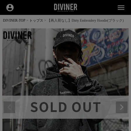
account_circle
menu
DIVINER-TOP
トップス
【再入荷なし】Dirty Embroidery Hoodie(ブラック)