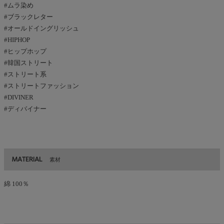
#ムラ染め
#ブラックレター
#オールドイングリッシュ
#HIPHOP
#ヒップホップ
#韓国ストリート
#ストリート系
#ストリートファッション
#DIVINER
#ディバイナー
MATERIAL
素材
綿 100％