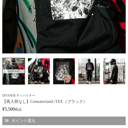
DIVINER ディバイナー
【再入荷なし】CrematoriumL/TEE（ブラック）
¥
5,500
税込
50