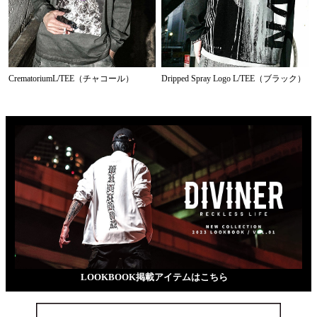
CrematoriumL/TEE（チャコール）
Dripped Spray Logo L/TEE（ブラック）
LOOKBOOK掲載アイテムはこちら