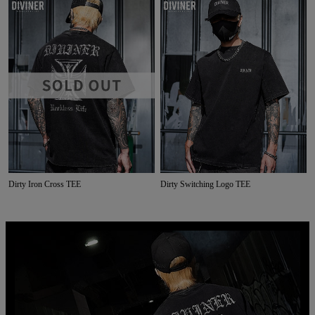
Dirty Iron Cross TEE
Dirty Switching Logo TEE