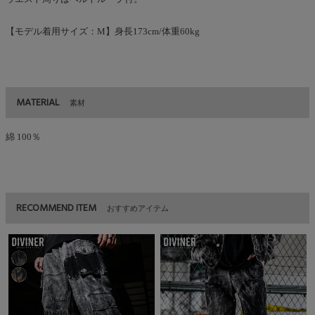
【モデル着用サイズ：M】身長173cm/体重60kg
MATERIAL
素材
綿 100％
RECOMMEND ITEM
おすすめアイテム