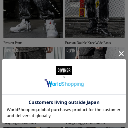
Erosion Pants
Erosion Double Knee Wide Pants
Dirty Logo Sweat Pants
Vintage Baggy Denim Shorts