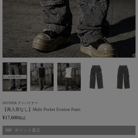
DIVINER ディバイナー
【再入荷なし】Multi Pocket Erosion Pants
¥
17,600
税込
160