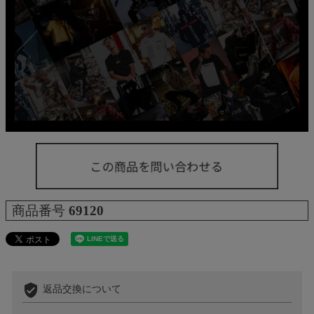
商品番号
69120
verified_user
返品交換について