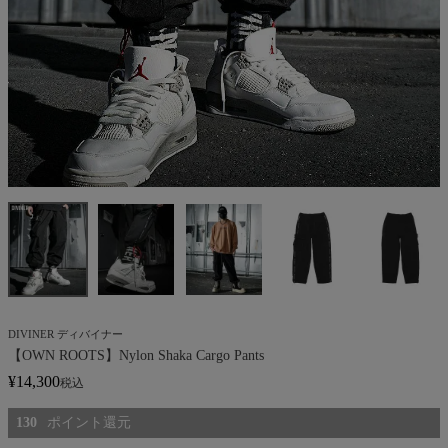
DIVINER ディバイナー
【OWN ROOTS】Nylon Shaka Cargo Pants
¥
14,300
税込
130