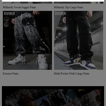
Militarily Sweat Jogger Pants
Militarily Zip Cargo Pants
Erosion Pants
Multi Pocket Wide Cargo Pants