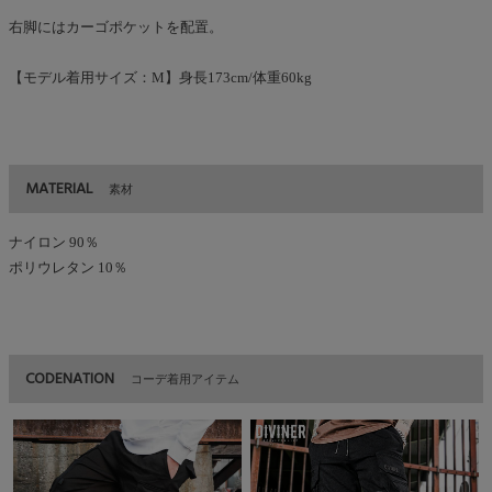
右脚にはカーゴポケットを配置。
【モデル着用サイズ：M】身長173cm/体重60kg
MATERIAL
素材
ナイロン 90％
ポリウレタン 10％
CODENATION
コーデ着用アイテム