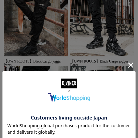
【OWN ROOTS】Black Cargo jogger
【OWN ROOTS】Black Cargo jogger
Pants
Pants