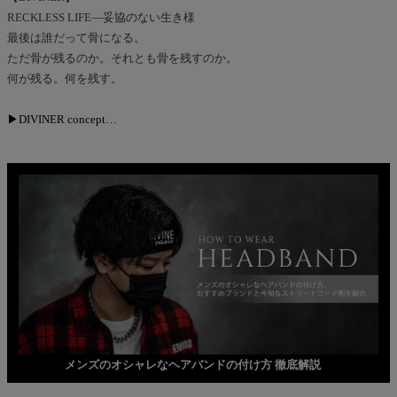
RECKLESS LIFE―妥協のない生き様
最後は誰だって骨になる。
ただ骨が残るのか。それとも骨を残すのか。
何が残る。何を残す。
▶DIVINER concept…
メンズのオシャレなヘアバンドの付け方 徹底解説