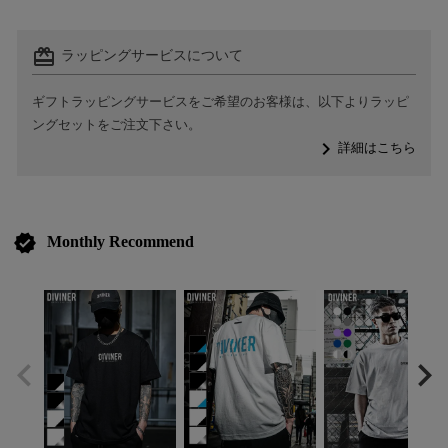
card_giftcard
ラッピングサービスについて
ギフトラッピングサービスをご希望のお客様は、以下よりラッピ
ングセットをご注文下さい。
navigate_next
詳細はこちら
verified
Monthly Recommend