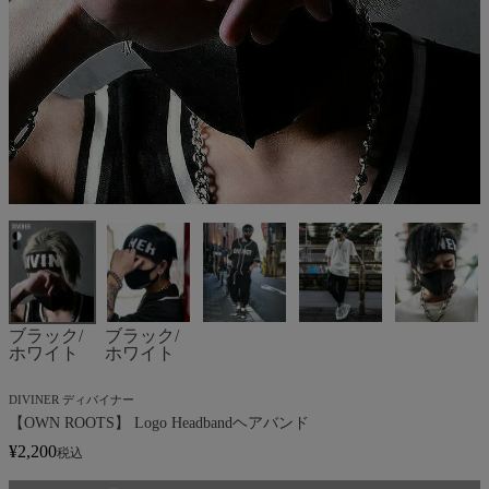
ブラック/
ブラック/
ホワイト
ホワイト
DIVINER ディバイナー
【OWN ROOTS】 Logo Headbandヘアバンド
¥
2,200
税込