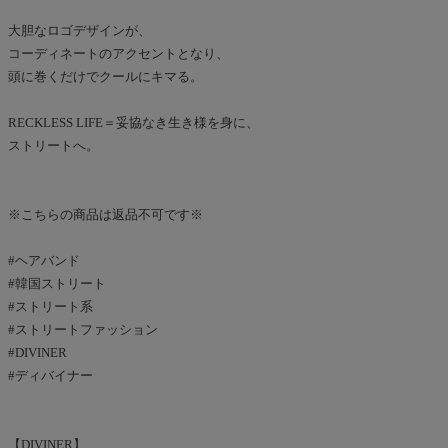
大胆なロゴデザインが、
コーディネートのアクセントとなり、
頭に巻くだけでクールにキマる。
RECKLESS LIFE＝妥協なき生き様を身に、
ストリートへ。
※こちらの商品は返品不可です※
#ヘアバンド
#韓国ストリート
#ストリート系
#ストリートファッション
#DIVINER
#ディバイナー
【DIVINER】