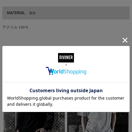
MATERIAL
素材
アクリル 100％
CODENATION
コーデ着用アイテム