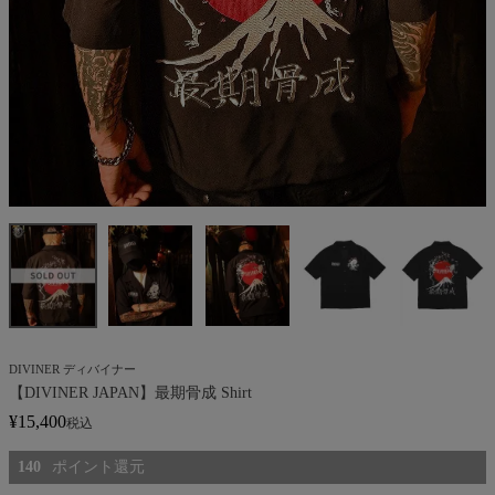
DIVINER ディバイナー
【DIVINER JAPAN】最期骨成 Shirt
¥
15,400
税込
140