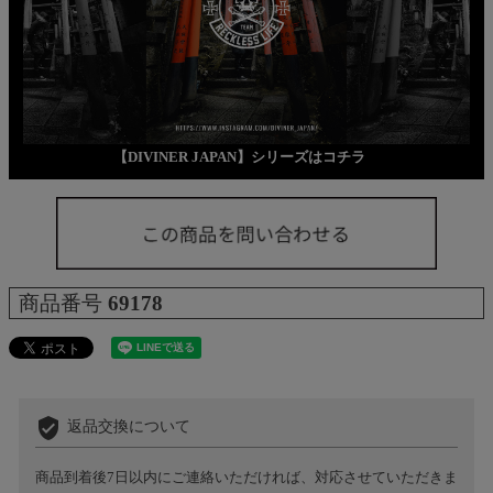
【DIVINER JAPAN】シリーズはコチラ
商品番号
69178
verified_user
返品交換について
商品到着後7日以内にご連絡いただければ、対応させていただきま