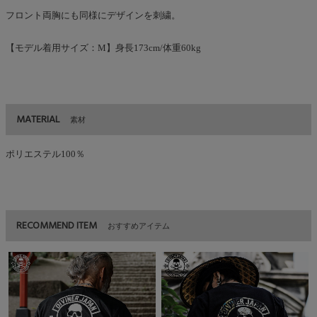
フロント両胸にも同様にデザインを刺繍。
【モデル着用サイズ：M】身長173cm/体重60kg
MATERIAL
素材
ポリエステル100％
RECOMMEND ITEM
おすすめアイテム