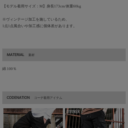
【モデル着用サイズ：M】身長173cm/体重60kg
※ヴィンテージ加工を施しているため、
1点1点風合いや加工感に個体差があります。
MATERIAL
素材
綿 100％
CODENATION
コーデ着用アイテム