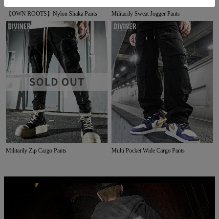
【OWN ROOTS】Nylon Shaka Pants
Militarily Sweat Jogger Pants
Militarily Zip Cargo Pants
Multi Pocket Wide Cargo Pants