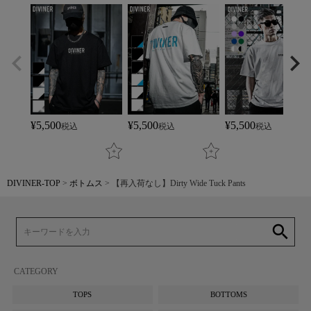
¥
5,500
¥
5,500
¥
5,500
税込
税込
税込
DIVINER-TOP
ボトムス
【再入荷なし】Dirty Wide Tuck Pants
search
CATEGORY
TOPS
BOTTOMS