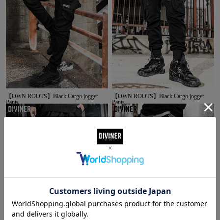
【OWN ROOTS】Black Cargo jogger
【OWN ROOTS】Black Cargo jogger
Pants
Pants