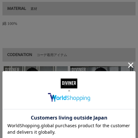
MATERIAL
素材
綿 100%
CODENATION
コーデ着用アイテム