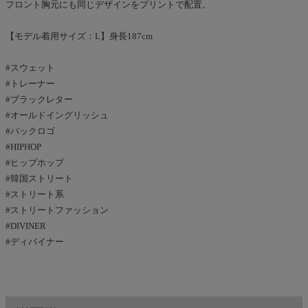
フロント胸元にも同じデザインをプリントで配置。
【モデル着用サイズ：L】身長187cm
#スウェット
#トレーナー
#ブラックレター
#オールドイングリッシュ
#バックロゴ
#HIPHOP
#ヒップホップ
#韓国ストリート
#ストリート系
#ストリートファッション
#DIVINER
#ディバイナー