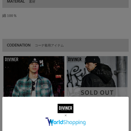
MATERIAL
素材
綿 100％
CODENATION
コーデ着用アイテム