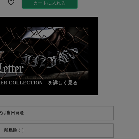
カートに入れる
TTER COLLECTION を詳しく見る
文は当日発送
縄・離島除く）