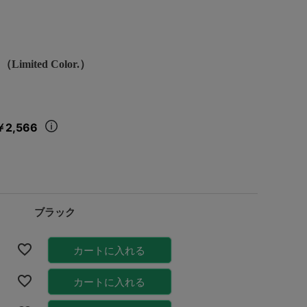
s （Limited Color.）
￥2,566
ブラック
カートに入れる
カートに入れる