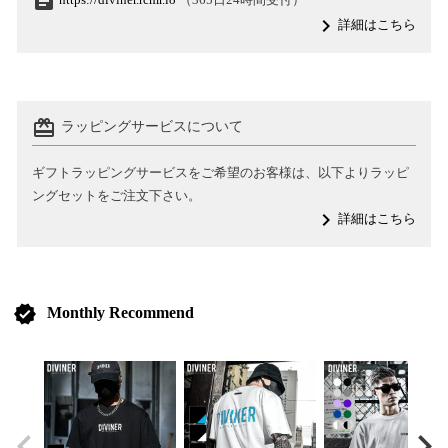
assignment
navigate_next
詳細はこちら
card_giftcard
ラッピングサービスについて
ギフトラッピングサービスをご希望のお客様は、以下よりラッピ
ングセットをご注文下さい。
navigate_next
詳細はこちら
verified
Monthly Recommend