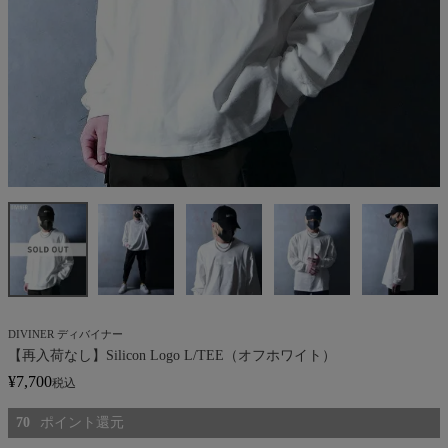
DIVINER ディバイナー
【再入荷なし】Silicon Logo L/TEE（オフホワイト）
¥
7,700
税込
70