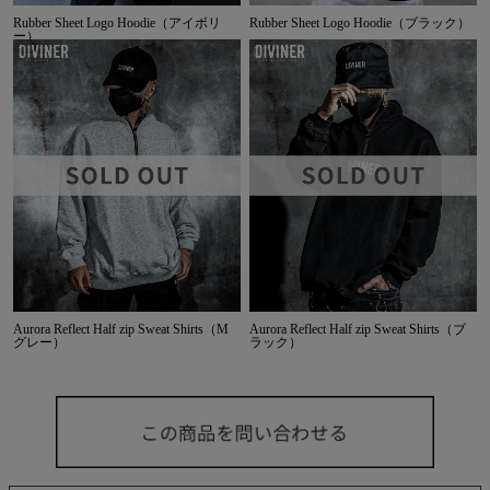
Rubber Sheet Logo Hoodie（アイボリ
Rubber Sheet Logo Hoodie（ブラック）
ー）
Aurora Reflect Half zip Sweat Shirts（M
Aurora Reflect Half zip Sweat Shirts（ブ
グレー）
ラック）