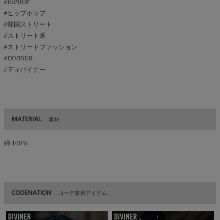
#HIPHOP
#ヒップホップ
#韓国ストリート
#ストリート系
#ストリートファッション
#DIVINER
#ディバイナー
MATERIAL
素材
綿 100％
CODENATION
コーデ着用アイテム