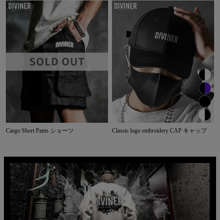
Cargo Short Pants ショーツ
Classic logo embroidery CAP キャップ