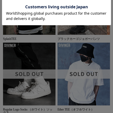
SplashTEE
ブラックカーゴジョガーパンツ
Regular Logo Socks （ホワイト）ソッ
Ether TEE（オフホワイト）
クス