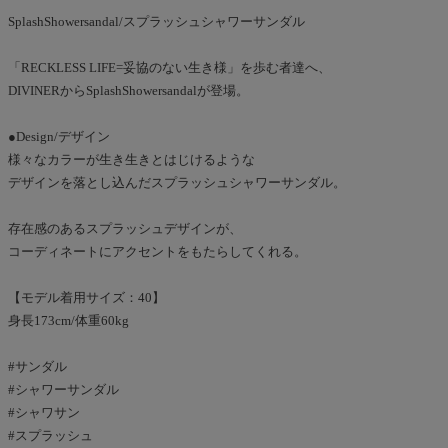
SplashShowersandal/スプラッシュシャワーサンダル
「RECKLESS LIFE=妥協のない生き様」を歩む者達へ、
DIVINERからSplashShowersandalが登場。
●Design/デザイン
様々なカラーが生き生きとはじけるような
デザインを落とし込んだスプラッシュシャワーサンダル。
存在感のあるスプラッシュデザインが、
コーディネートにアクセントをもたらしてくれる。
【モデル着用サイズ：40】
身長173cm/体重60kg
#サンダル
#シャワーサンダル
#シャワサン
#スプラッシュ