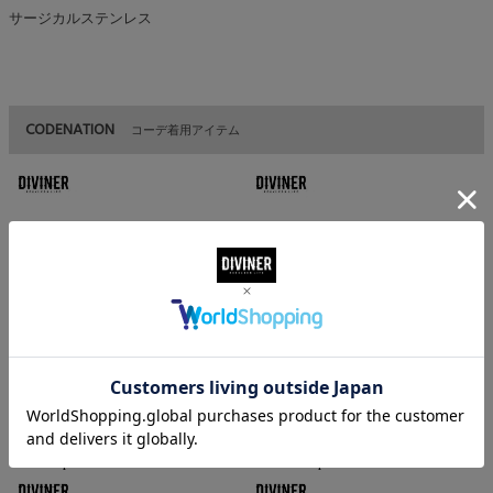
サージカルステンレス
CODENATION
コーデ着用アイテム
Diastuds pierced
Rollerbarbel pierced