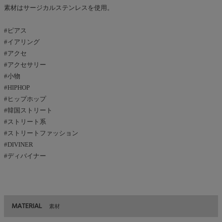
素材はサージカルステンレスを使用。
#ピアス
#イアリング
#アクセ
#アクセサリー
#小物
#HIPHOP
#ヒップホップ
#韓国ストリート
#ストリート系
#ストリートファッション
#DIVINER
#ディバイナー
MATERIAL
素材