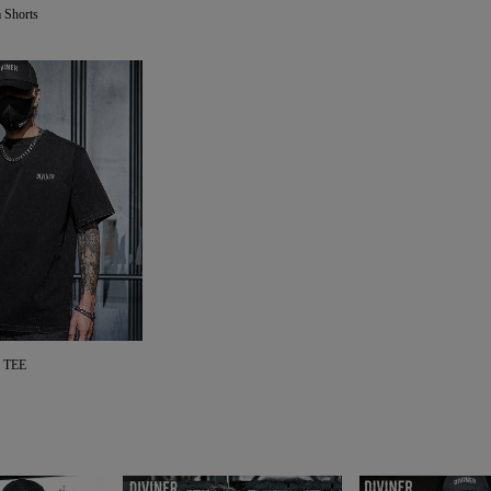
 Shorts
o TEE