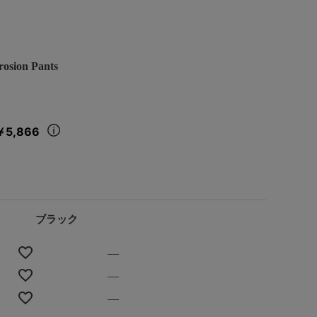
sion Pants
￥5,866
ブラック
—
—
—