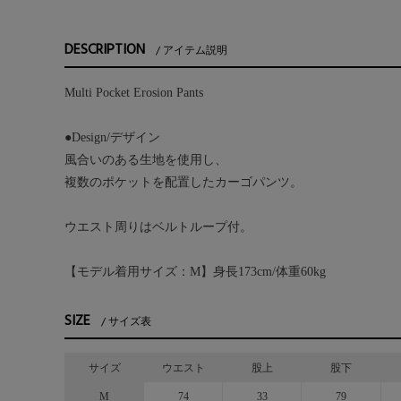
DESCRIPTION
アイテム説明
Multi Pocket Erosion Pants
●Design/デザイン
風合いのある生地を使用し、
複数のポケットを配置したカーゴパンツ。
ウエスト周りはベルトループ付。
【モデル着用サイズ：M】身長173cm/体重60kg
SIZE
サイズ表
サイズ
ウエスト
股上
股下
M
74
33
79