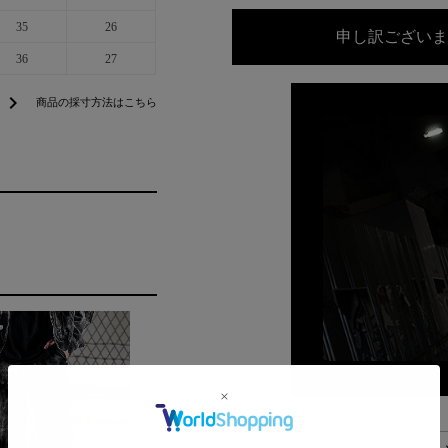
35
26
申し訳ございま
36
27
chevron_right
商品の採寸方法はこちら