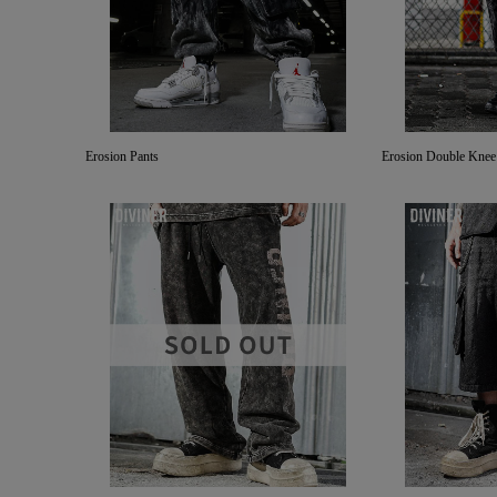
Erosion Pants
Erosion Double Knee