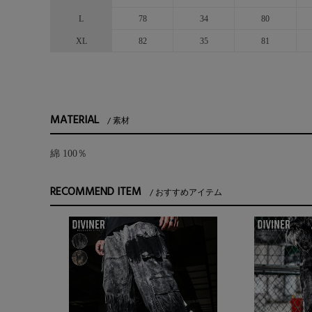
L
78
34
80
XL
82
35
81
MATERIAL
素材
綿 100％
RECOMMEND ITEM
おすすめアイテム