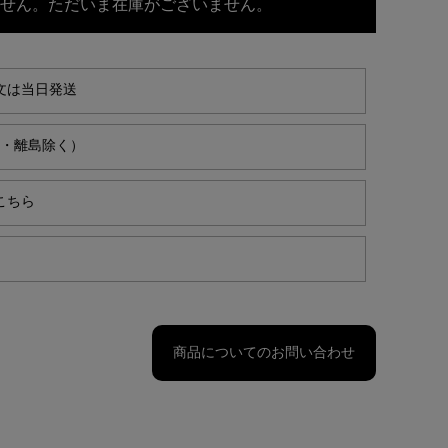
せん。ただいま在庫がございません。
文は当日発送
縄・離島除く）
こちら
商品についてのお問い合わせ