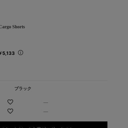
rgo Shorts
￥5,133
ブラック
—
—