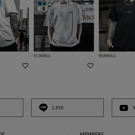
¥
5,500
税込
¥
8,800
税込
LINE
DE
MEMBERS