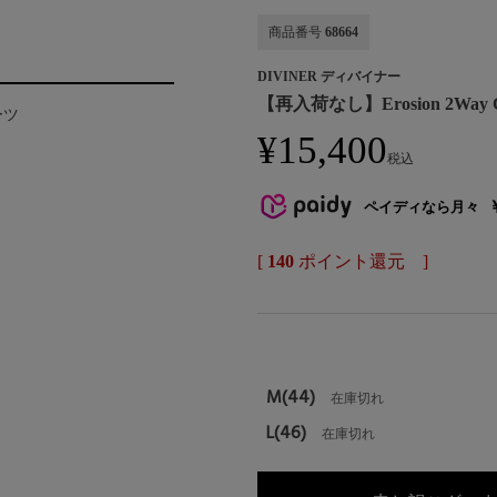
商品番号
68664
DIVINER ディバイナー
【再入荷なし】Erosion 2Way Ca
ーツ
¥
15,400
税込
ペイディなら月々
[
140
ポイント還元 ]
。
M(44)
在庫切れ
L(46)
在庫切れ