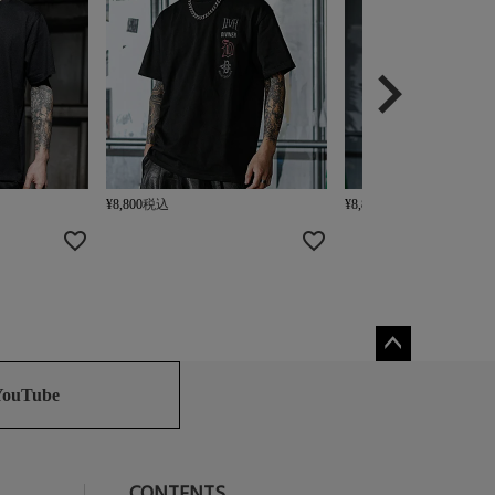
¥
8,800
税込
¥
8,800
税込
ペー
ジト
YouTube
ップ
へ
CONTENTS